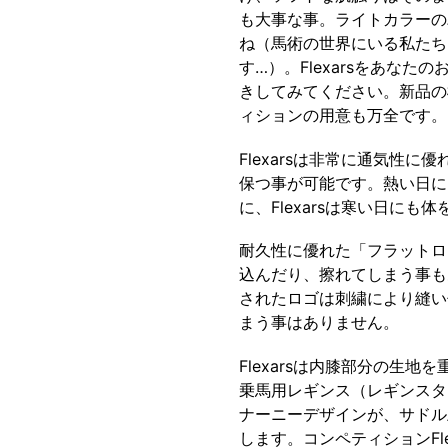
も大事な事。ライトカラーの
ね（馬術の世界にいる私たち
す…）。Flexarsをあな
きしてみてください。新品の
ィションの用意も万全です。
Flexarsは非常に通気性
保つ事が可能です。熱い日に
に、Flexarsは寒い日に
耐久性に優れた「フラットロ
込んだり、擦れてしまう事も
されたロゴは刺繍により縫い
まう事はありません。
Flexarsは内膝部分の生
乗馬用レギンス（レギンスタ
ナーニーデザインが、サドル
します。コンペティションFl