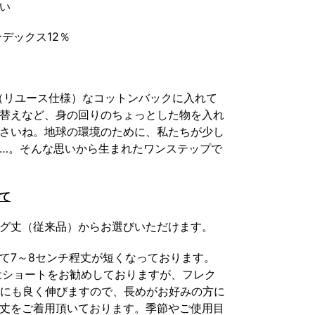
い
デックス12％
（リユース仕様）なコットンバックに入れて
替えなど、身の回りのちょっとした物を入れ
さいね。地球の環境のために、私たちが少し
…
。そんな思いから生まれたワンステップで
て
グ丈（従来品）からお選びいただけます。
て
7
～
8
センチ程丈が短くなっております。
はショートをお勧めしておりますが、フレク
にも良く伸びますので、長めがお好みの方に
丈をご着用頂いております。季節やご使用目