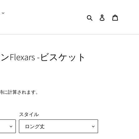
検索
ログイン
カート
lexars -ビスケット
時に計算されます。
スタイル