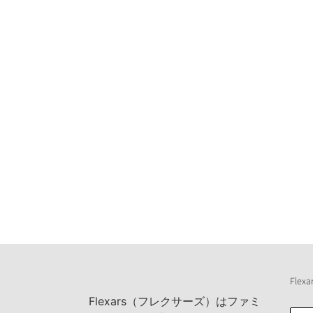
Fle
Flexars（フレクサーズ）はファミ