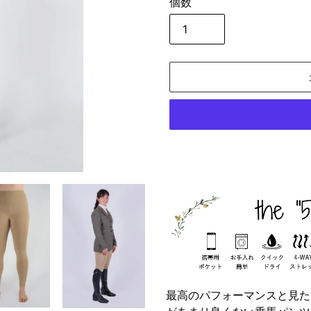
個数
カ
ー
ト
に
商
品
を
追
最高のパフォーマンスと見た
加